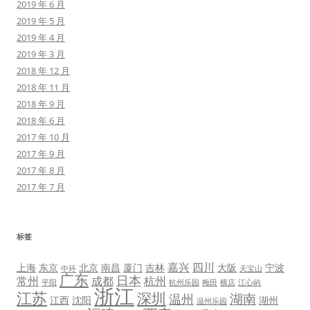
2019 年 6 月
2019 年 5 月
2019 年 4 月
2019 年 3 月
2018 年 12 月
2018 年 11 月
2018 年 9 月
2018 年 6 月
2017 年 10 月
2017 年 9 月
2017 年 8 月
2017 年 7 月
标签
嘉兴
四川
上海
东京
北京
南昌
厦门
吉林
大阪
宁波
中环
天宝山
广东
日本
常州
成都
杭州
平阳
杭州乐园
梅田
横店
江心屿
浙江
江苏
深圳
湖南
温州
江西
沈阳
湖州
温州乐园