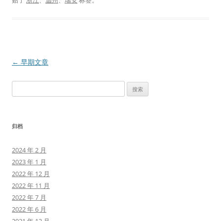
文
←
早期文章
章
搜
导
索：
航
归档
2024 年 2 月
2023 年 1 月
2022 年 12 月
2022 年 11 月
2022 年 7 月
2022 年 6 月
2021 年 12 月