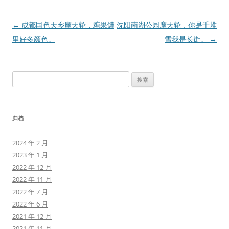
文
←
成都国色天乡摩天轮，糖果罐
沈阳南湖公园摩天轮，你是千堆
章
里好多颜色。
雪我是长街。
→
导
航
搜
索：
归档
2024 年 2 月
2023 年 1 月
2022 年 12 月
2022 年 11 月
2022 年 7 月
2022 年 6 月
2021 年 12 月
2021 年 11 月