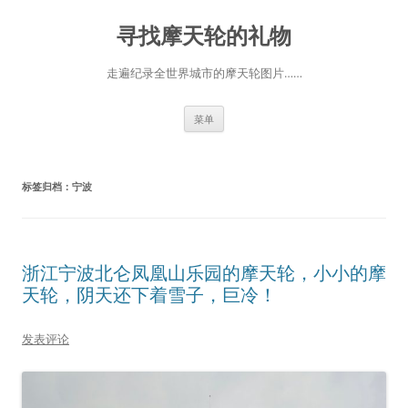
跳
至
寻找摩天轮的礼物
正
文
走遍纪录全世界城市的摩天轮图片……
菜单
标签归档：
宁波
浙江宁波北仑凤凰山乐园的摩天轮，小小的摩
天轮，阴天还下着雪子，巨冷！
发表评论